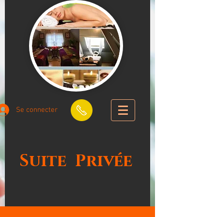
Se connecter
Suite
Privée