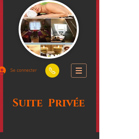
Se connecter
Suite
Privée