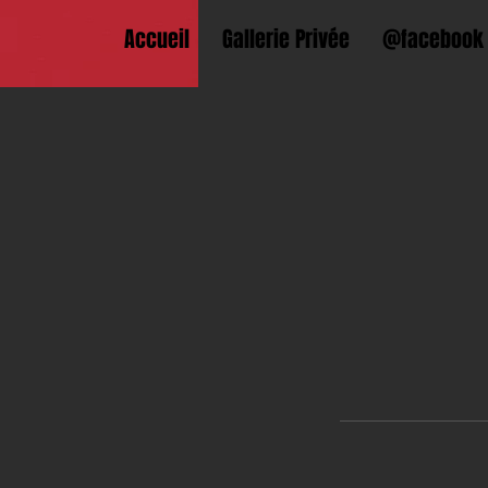
Accueil
Gallerie Privée
@facebook