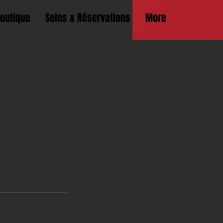
Boutique
Soins & Réservations
More