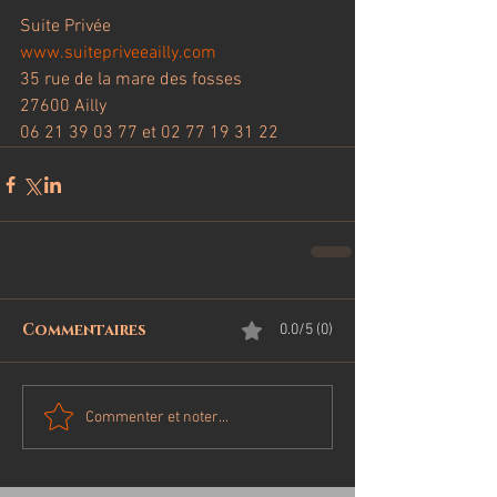
Suite Privée
www.suitepriveeailly.com
35 rue de la mare des fosses
27600 Ailly
06 21 39 03 77 et 02 77 19 31 22
Commentaires
0.0/5 (0)
Commenter et noter...