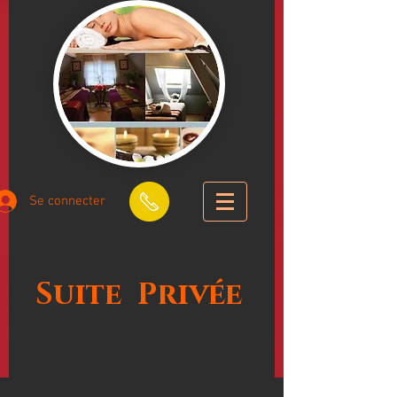
Se connecter
Suite
Privée