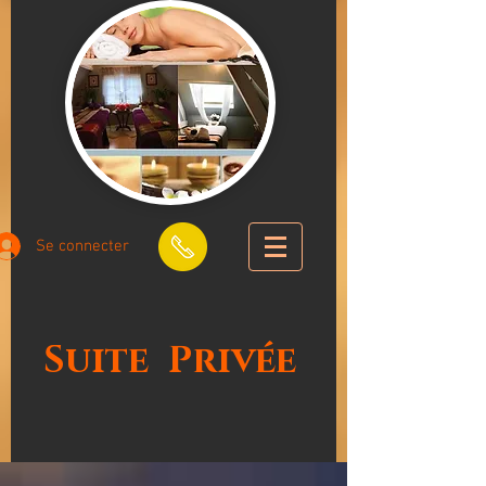
Se connecter
Suite
Privée