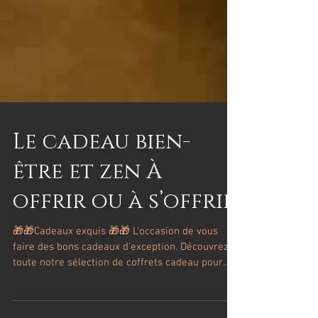
Le cadeau bien-
être et zen À
offrir ou à s’offrir
🎁🎁Cadeaux exquis 🎁🎁 L’occasion de vous
faire des bons cadeaux d’exception. Découvrez
toute notre sélection de coffrets cadeau pour...