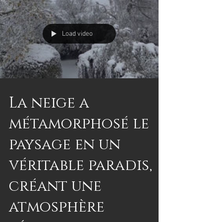
Load video
La neige a
métamorphosé le
paysage en un
véritable paradis,
créant une
atmosphère